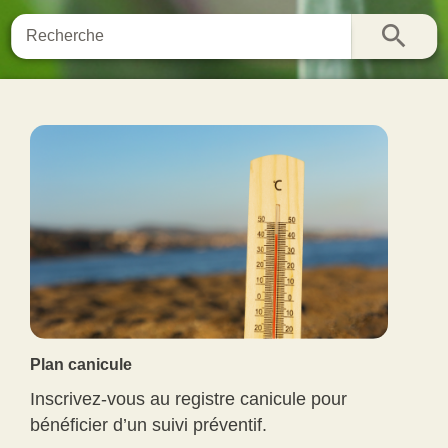
search
Plan canicule
Inscrivez-vous au registre canicule pour
bénéficier d’un suivi préventif.