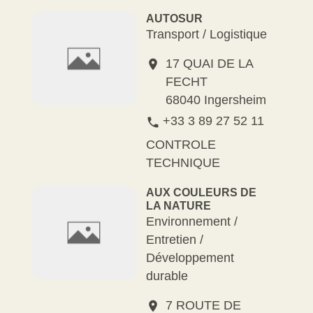
AUTOSUR
Transport / Logistique
17 QUAI DE LA
location_on
FECHT
68040 Ingersheim
+33 3 89 27 52 11
phone
CONTROLE
TECHNIQUE
AUX COULEURS DE
LA NATURE
Environnement /
Entretien /
Développement
durable
7 ROUTE DE
location_on