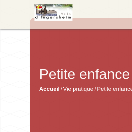
Petite enfance
Accueil
Vie pratique
Petite enfanc
/
/