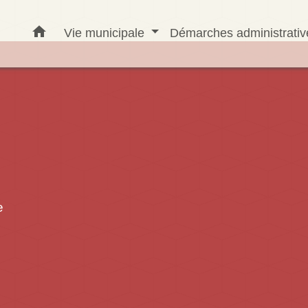
home
Vie municipale
Démarches administrati
e