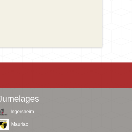
Jumelages
Ingersheim
Mauriac