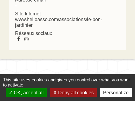
-
Site Internet
www.helloasso.com/associations/le-bon-
jardinier
Réseaux sociaux
This site uses cookies and gives you control over what you want
to activate
OK, accept all
Deny all cookies
Personalize
Contacts
Mairie d'Ingersheim
42 rue de la République