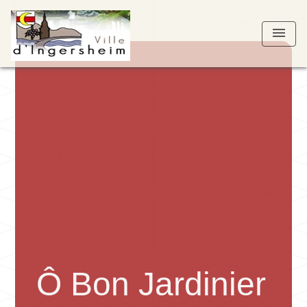
menu
Ô Bon Jardinier