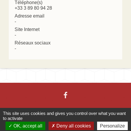
Téléphone(s)
+33 3 89 80 94 28
Adresse email
-
Site Internet
-
Réseaux sociaux
-
This site uses cookies and gives you control over what you want
Contacts
to activate
OK, accept all
Deny all cookies
Personalize