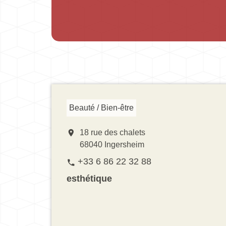
Beauté / Bien-être
location_on
18 rue des chalets
68040 Ingersheim
+33 6 86 22 32 88
phone
esthétique