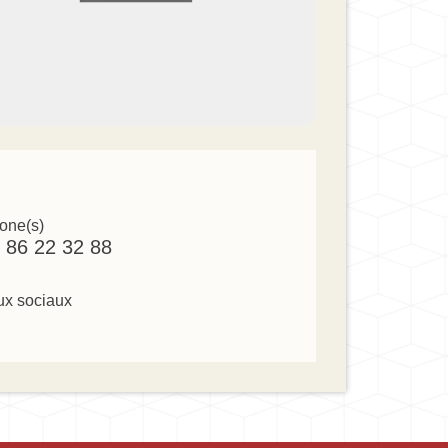
one(s)
 86 22 32 88
x sociaux