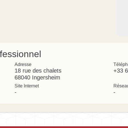
fessionnel
Adresse
Téléph
18 rue des chalets
+33 6
68040 Ingersheim
Site Internet
Réseau
-
-