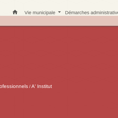
home
Vie municipale
Démarches administrati
ofessionnels
A' Institut
/