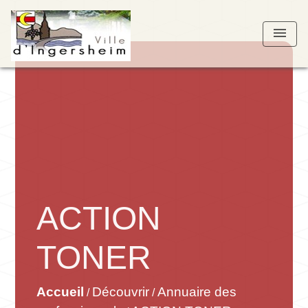
menu
ACTION
TONER
Accueil
Découvrir
Annuaire des
/
/