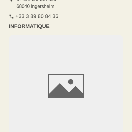
68040 Ingersheim
+33 3 89 80 84 36
phone
INFORMATIQUE