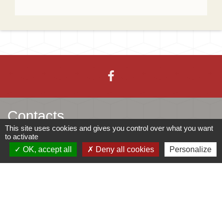
Contacts
This site uses cookies and gives you control over what you want
to activate
Mairie d'Ingersheim
OK, accept all
Deny all cookies
Personalize
42 rue de la République
68040 Ingersheim - FRANCE
+33 3 89 27 90 10
Contact par formulaire