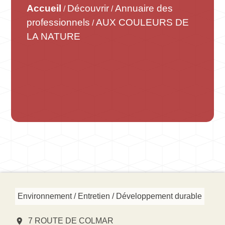
Accueil
Découvrir
Annuaire des
/
/
professionnels
AUX COULEURS DE
/
LA NATURE
Environnement / Entretien / Développement durable
location_on
7 ROUTE DE COLMAR