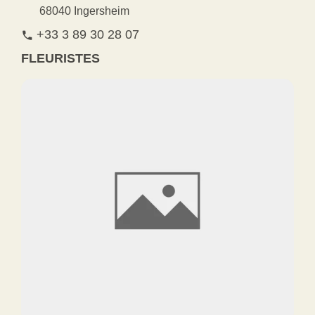
68040 Ingersheim
+33 3 89 30 28 07
phone
FLEURISTES