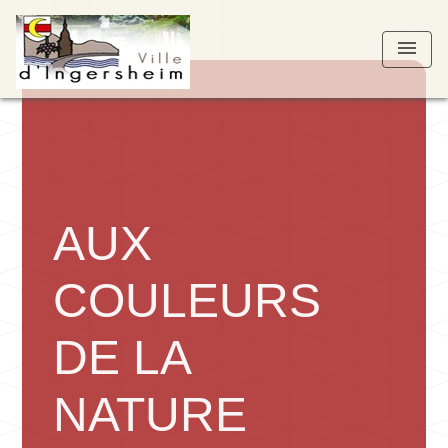
menu
AUX
COULEURS
DE LA
NATURE