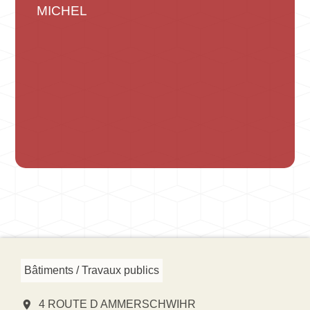
MICHEL
Bâtiments / Travaux publics
location_on
4 ROUTE D AMMERSCHWIHR