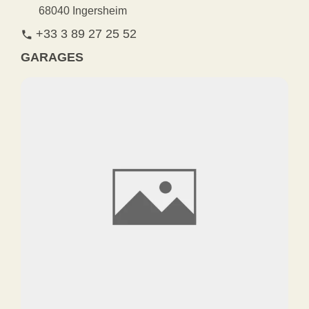
68040 Ingersheim
+33 3 89 27 25 52
phone
GARAGES