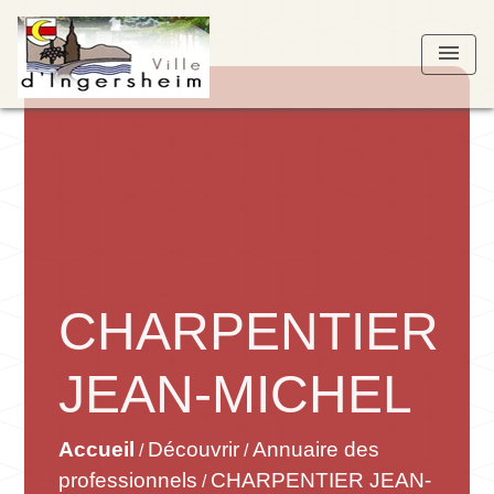
menu
CHARPENTIER
JEAN-MICHEL
Accueil
Découvrir
Annuaire des
/
/
professionnels
CHARPENTIER JEAN-
/