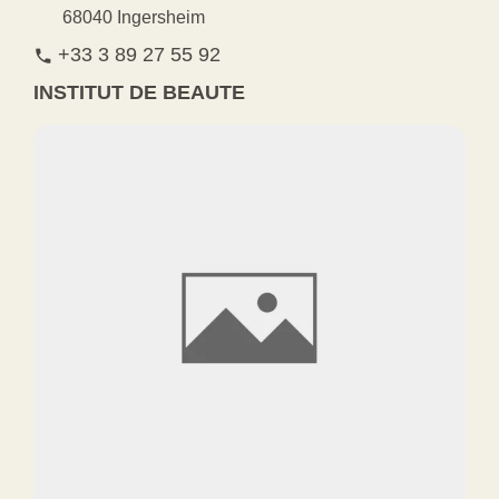
68040 Ingersheim
+33 3 89 27 55 92
phone
INSTITUT DE BEAUTE