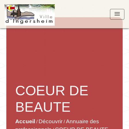
menu
COEUR DE
BEAUTE
Accueil
Découvrir
Annuaire des
/
/