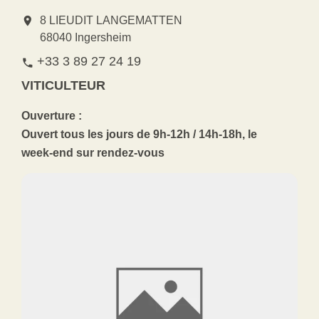
location_on
8 LIEUDIT LANGEMATTEN
68040 Ingersheim
+33 3 89 27 24 19
phone
VITICULTEUR
Ouverture :
Ouvert tous les jours de 9h-12h / 14h-18h, le
week-end sur rendez-vous