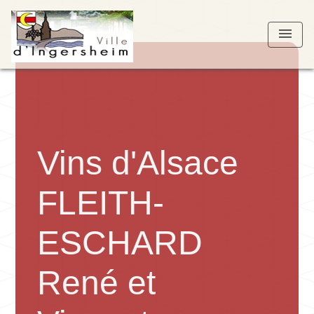
menu
Vins d'Alsace
FLEITH-
ESCHARD
René et