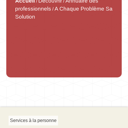
Accueil
Découvrir
Annuaire des
/
/
professionnels
A Chaque Problème Sa
/
Solution
Services à la personne