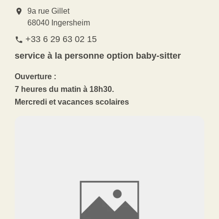
location_on
9a rue Gillet
68040 Ingersheim
+33 6 29 63 02 15
phone
service à la personne option baby-sitter
Ouverture :
7 heures du matin à 18h30.
Mercredi et vacances scolaires