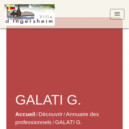
menu
GALATI G.
Accueil
Découvrir
Annuaire des
/
/
professionnels
GALATI G.
/