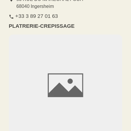
68040 Ingersheim
+33 3 89 27 01 63
phone
PLATRERIE-CREPISSAGE