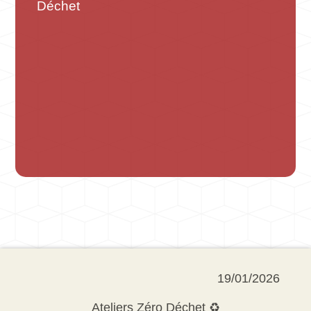
Déchet
19/01/2026
Ateliers Zéro Déchet ♻️