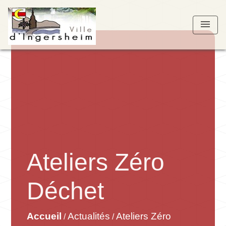
menu
Ateliers Zéro
Déchet
Accueil
Actualités
Ateliers Zéro
/
/