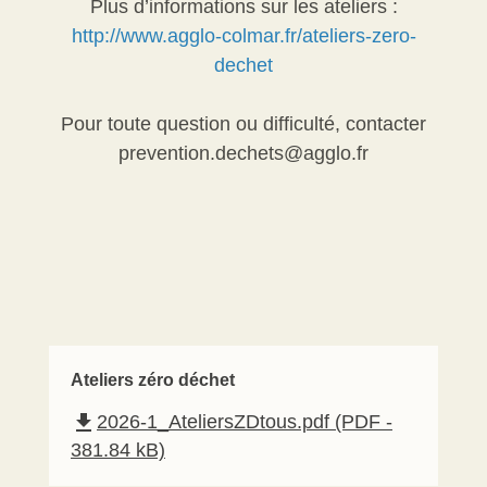
Plus d’informations sur les ateliers :
http://www.agglo-colmar.fr/ateliers-zero-
dechet
Pour toute question ou difficulté, contacter
prevention.dechets@agglo.fr
Ateliers zéro déchet
file_download
2026-1_AteliersZDtous.pdf (PDF -
381.84 kB)