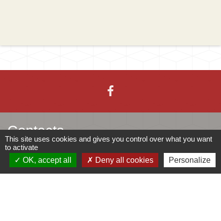
Contacts
This site uses cookies and gives you control over what you want
to activate
Mairie d'Ingersheim
OK, accept all
Deny all cookies
Personalize
42 rue de la République
68040 Ingersheim - FRANCE
+33 3 89 27 90 10
Contact par formulaire