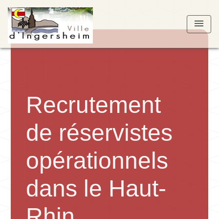
menu
Recrutement
de réservistes
opérationnels
dans le Haut-
Rhin