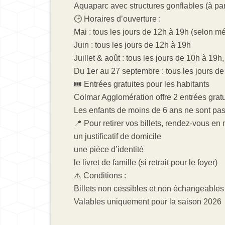
Aquaparc avec structures gonflables (à part
🕒 Horaires d’ouverture :
Mai : tous les jours de 12h à 19h (selon m
Juin : tous les jours de 12h à 19h
Juillet & août : tous les jours de 10h à 19
Du 1er au 27 septembre : tous les jours de
🎟️ Entrées gratuites pour les habitants
Colmar Agglomération offre 2 entrées gratu
Les enfants de moins de 6 ans ne sont pas 
📍 Pour retirer vos billets, rendez-vous en 
un justificatif de domicile
une pièce d’identité
le livret de famille (si retrait pour le foyer)
⚠️ Conditions :
Billets non cessibles et non échangeables
Valables uniquement pour la saison 2026