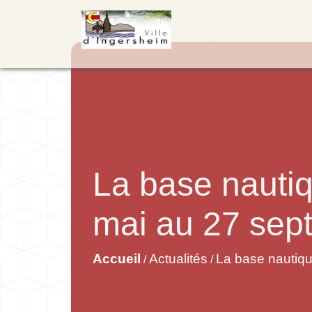
La base nautiq
mai au 27 sep
Accueil
Actualités
La base nautiqu
/
/