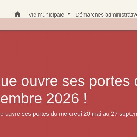
home
Vie municipale
Démarches administrati
ue ouvre ses portes 
tembre 2026 !
e ouvre ses portes du mercredi 20 mai au 27 septe