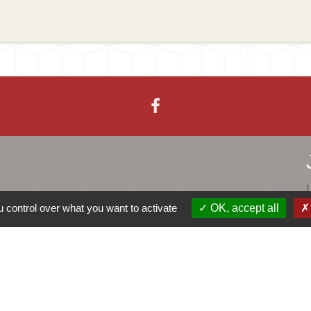
 control over what you want to activate
OK, accept all