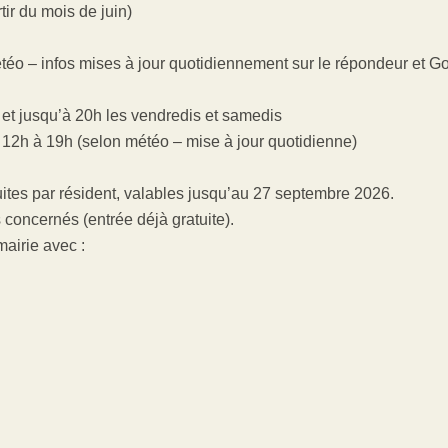
ir du mois de juin)
étéo – infos mises à jour quotidiennement sur le répondeur et G
h, et jusqu’à 20h les vendredis et samedis
 12h à 19h (selon météo – mise à jour quotidienne)
ites par résident, valables jusqu’au 27 septembre 2026.
concernés (entrée déjà gratuite).
mairie avec :