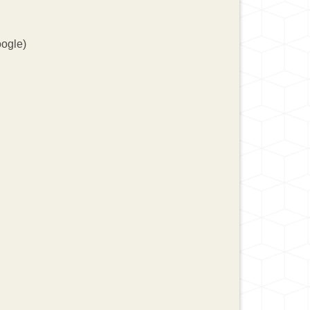
oogle)