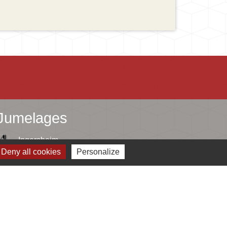
Jumelages
Ingersheim
Deny all cookies
Personalize
Mauriac