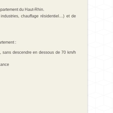
département du Haut-Rhin.
industries, chauffage résidentiel…) et de
rtement :
es, sans descendre en dessous de 70 km/h
llance