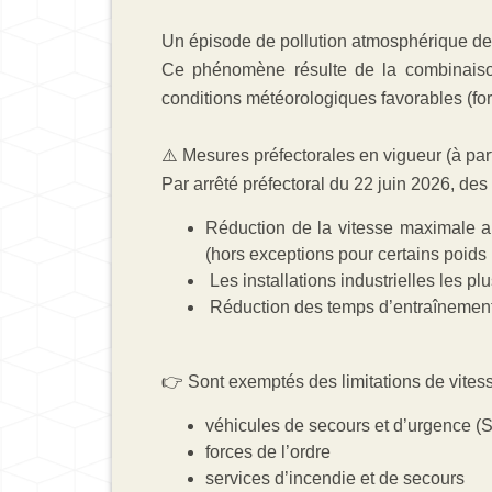
Un épisode de pollution atmosphérique de 
Ce phénomène résulte de la combinaison d
conditions météorologiques favorables (for
⚠️ Mesures préfectorales en vigueur (à part
Par arrêté préfectoral du 22 juin 2026, d
Réduction de la vitesse maximale a
(hors exceptions pour certains poids 
Les installations industrielles les plu
Réduction des temps d’entraînement e
👉 Sont exemptés des limitations de vitess
véhicules de secours et d’urgenc
forces de l’ordre
services d’incendie et de secours