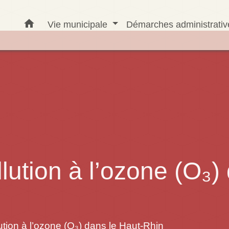
home
Vie municipale
Démarches administrati
lution à l’ozone (O₃)
ution à l’ozone (O₃) dans le Haut-Rhin