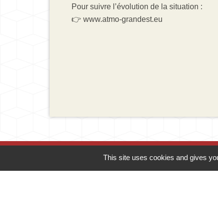
Pour suivre l’évolution de la situation :
👉 www.atmo-grandest.eu
This site uses cookies and gives you
Contacts