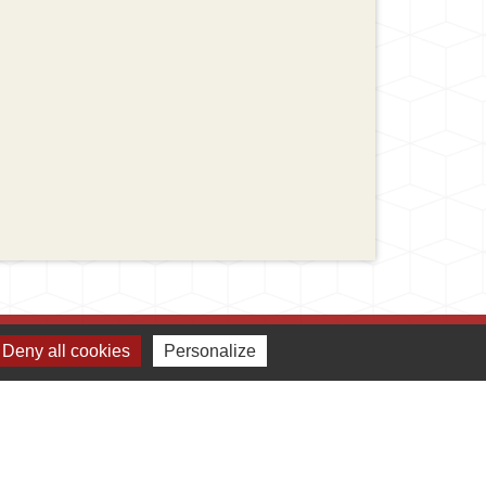
Deny all cookies
Personalize
Jumelages