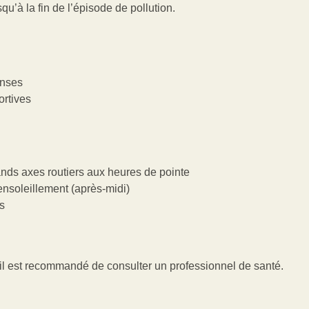
u’à la fin de l’épisode de pollution.
enses
ortives
nds axes routiers aux heures de pointe
 ensoleillement (après-midi)
ts
que, il est recommandé de consulter un professionnel de santé.