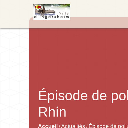
Épisode de pol
Rhin
Accueil
Actualités
Épisode de poll
/
/