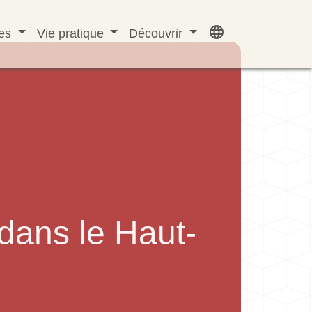
language
ves
Vie pratique
Découvrir
 dans le Haut-