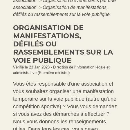
association
>
Organisation d'événements par une
association
>
Organisation de manifestations,
défilés ou rassemblements sur la voie publique
ORGANISATION DE
MANIFESTATIONS,
DÉFILÉS OU
RASSEMBLEMENTS SUR LA
VOIE PUBLIQUE
Vérifié le 23 Jan 2023 - Direction de l'information légale et
administrative (Première ministre)
Vous êtes responsable d'une association et
vous souhaitez organiser une manifestation
temporaire sur la voie publique (autre qu'une
compétition sportive) ? Vous vous demandez
si vous avez des démarches à effectuer ?
Nous vous donnons les renseignements
utiles. Dans tous les cas, vous devez