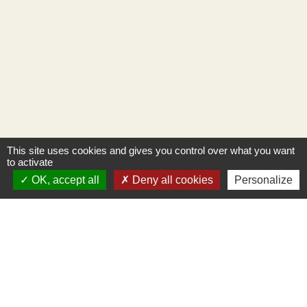
This site uses cookies and gives you control over what you want
to activate
OK, accept all
Deny all cookies
Personalize