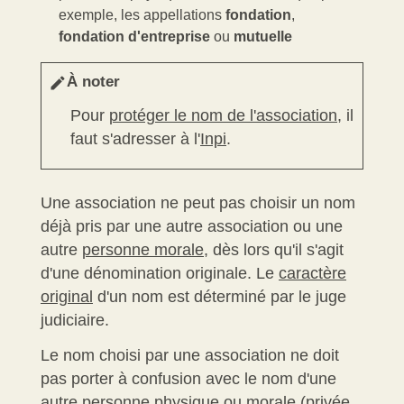
exemple, les appellations
fondation
,
fondation d'entreprise
ou
mutuelle
À noter
edit
Pour
protéger le nom de l'association
, il
faut s'adresser à l'
Inpi
.
Une association ne peut pas choisir un nom
déjà pris par une autre association ou une
autre
personne morale
, dès lors qu'il s'agit
d'une dénomination originale. Le
caractère
original
d'un nom est déterminé par le juge
judiciaire.
Le nom choisi par une association ne doit
pas porter à confusion avec le nom d'une
autre personne physique ou
morale
(privée