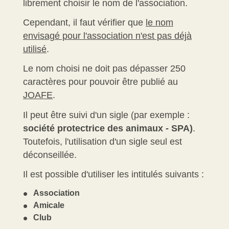
librement choisir le nom de l'association.
Cependant, il faut vérifier que
le nom
envisagé pour l'association n'est pas déjà
utilisé
.
Le nom choisi ne doit pas dépasser 250
caractères pour pouvoir être publié au
JOAFE
.
Il peut être suivi d'un sigle (par exemple :
société protectrice des animaux - SPA)
.
Toutefois, l'utilisation d'un sigle seul est
déconseillée.
Il est possible d'utiliser les intitulés suivants :
Association
Amicale
Club