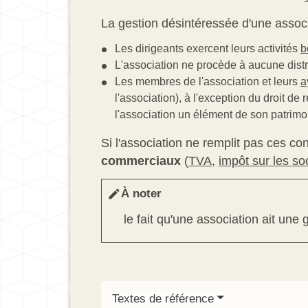
La gestion désintéressée d'une associa
Les dirigeants exercent leurs activités
b
L'association ne procède à aucune distr
Les membres de l'association et leurs
a
l'association), à l'exception du droit de
l'association un élément de son patrimoin
Si l'association ne remplit pas ces co
commerciaux
(
TVA
,
impôt sur les so
À noter
edit
le fait qu'une association ait un
Textes de référence