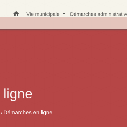
home
Vie municipale
Démarches administrati
ligne
Démarches en ligne
/