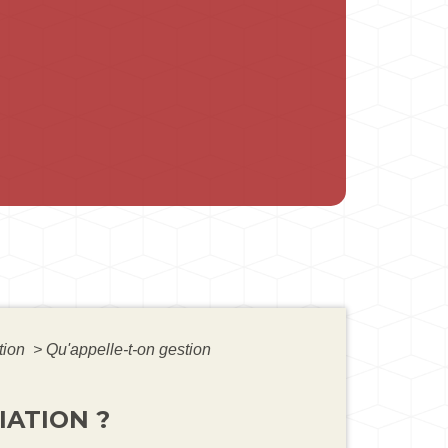
tion
>
Qu'appelle-t-on gestion
IATION ?