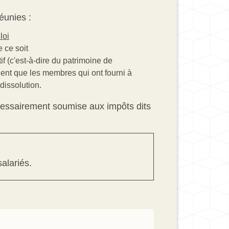
éunies :
loi
 ce soit
if (c'est-à-dire du patrimoine de
voient que les membres qui ont fourni à
dissolution.
nécessairement soumise aux impôts dits
alariés.