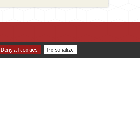
Deny all cookies
Personalize
Jumelages
Ingersheim
Mauriac