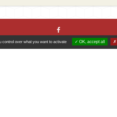
 control over what you want to activate
OK, accept all
-
-
-
Accessibilité
Plan du site
Gestion des cookies