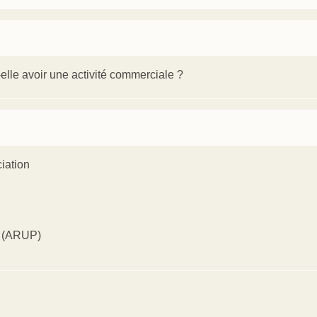
-elle avoir une activité commerciale ?
iation
e (ARUP)