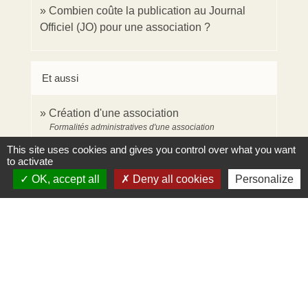
Combien coûte la publication au Journal
Officiel (JO) pour une association ?
Et aussi
Création d'une association
Formalités administratives d'une association
This site uses cookies and gives you control over what you want
to activate
Signaler une erreur sur cette page
OK, accept all
Deny all cookies
Personalize