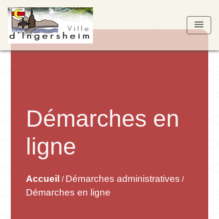
menu
Démarches en
ligne
Accueil
Démarches administratives
/
/
Démarches en ligne