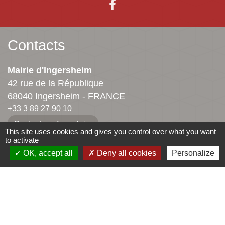
Contacts
Mairie d'Ingersheim
42 rue de la République
68040 Ingersheim - FRANCE
+33 3 89 27 90 10
Contact par formulaire
This site uses cookies and gives you control over what you want
to activate
OK, accept all
Deny all cookies
Personalize
Jumelages
Ingersheim
Mauriac