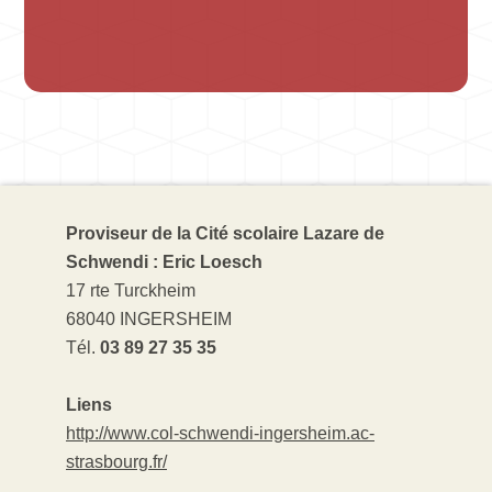
Proviseur de la Cité scolaire Lazare de
Schwendi : Eric Loesch
17 rte Turckheim
68040 INGERSHEIM
Tél.
03 89 27 35 35
Liens
http://www.col-schwendi-ingersheim.ac-
strasbourg.fr/