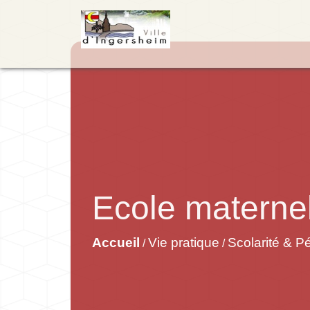
Ecole maternel
Accueil
Vie pratique
Scolarité & Pé
/
/