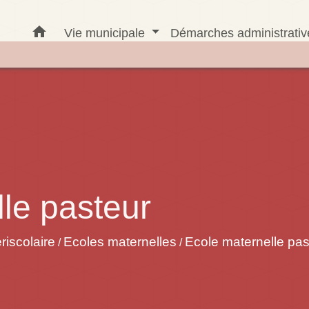
home
Vie municipale
Démarches administrati
le pasteur
riscolaire
Ecoles maternelles
Ecole maternelle pas
/
/