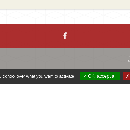
 control over what you want to activate
OK, accept all
-
-
-
Accessibilité
Plan du site
Gestion des cookies