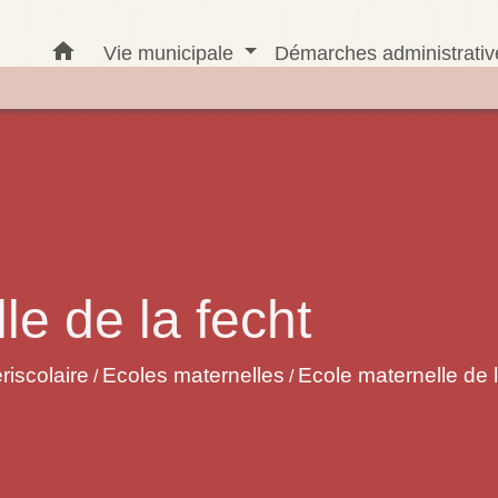
home
Vie municipale
Démarches administrati
le de la fecht
riscolaire
Ecoles maternelles
Ecole maternelle de l
/
/