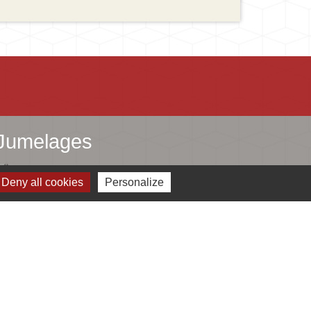
Jumelages
Ingersheim
Deny all cookies
Personalize
Mauriac