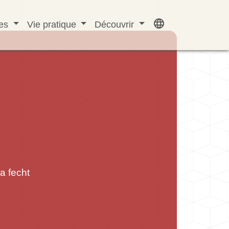
language
ves
Vie pratique
Découvrir
a fecht