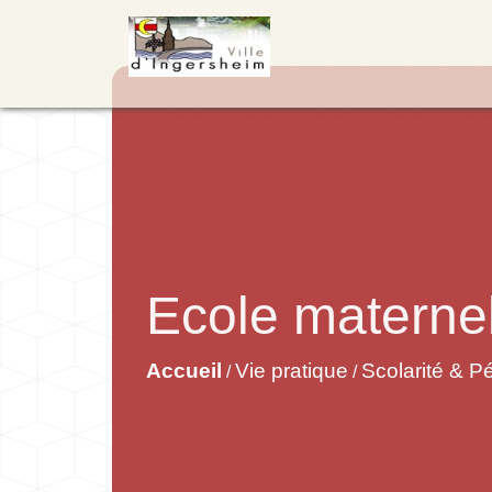
Ecole maternel
Accueil
Vie pratique
Scolarité & Pé
/
/