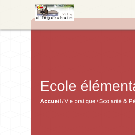
Ecole élémenta
Accueil
Vie pratique
Scolarité & Pé
/
/