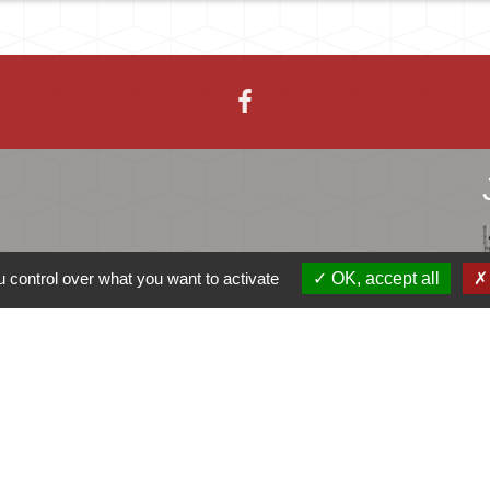
 control over what you want to activate
OK, accept all
-
-
-
Accessibilité
Plan du site
Gestion des cookies