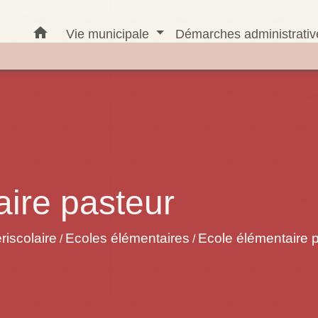
home
Vie municipale
Démarches administrati
ire pasteur
riscolaire
Ecoles élémentaires
Ecole élémentaire 
/
/