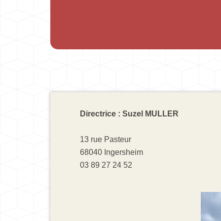
Directrice : Suzel MULLER
13 rue Pasteur
68040 Ingersheim
03 89 27 24 52