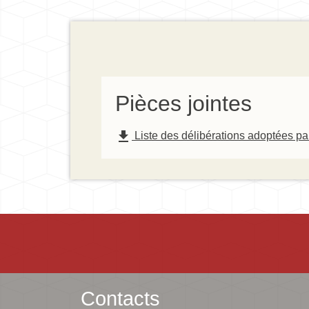
Pièces jointes
file_download
Liste des délibérations adoptées pa
Contacts