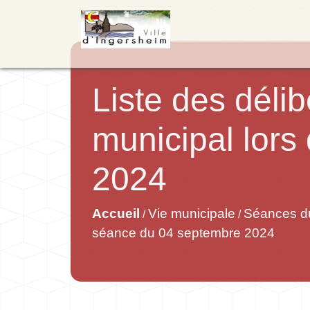
Liste des déli
municipal lor
2024
Accueil
Vie municipale
Séances du
/
/
séance du 04 septembre 2024