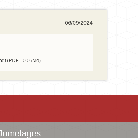
06/09/2024
.pdf (PDF - 0.06Mo)
Jumelages