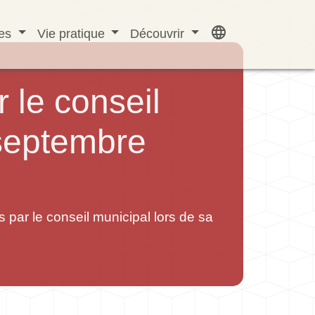
language
ves
Vie pratique
Découvrir
 le conseil
 septembre
 par le conseil municipal lors de sa