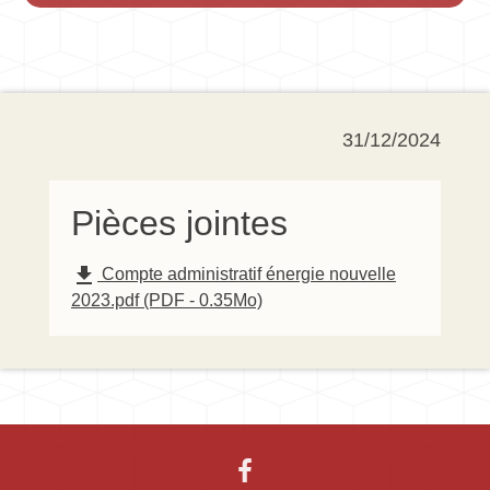
31/12/2024
Pièces jointes
file_download
Compte administratif énergie nouvelle
2023.pdf (PDF - 0.35Mo)