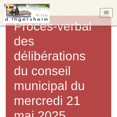
menu
Procès-verbal
des
délibérations
du conseil
municipal du
mercredi 21
mai 2025