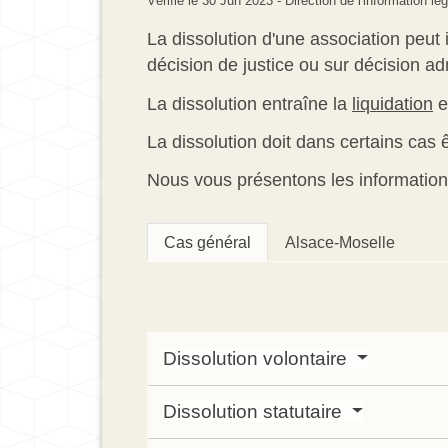
Vérifié le 30 Jun 2023 - Direction de l'information lé
La dissolution d'une association peut 
décision de justice ou sur décision ad
La dissolution entraîne la
liquidation
e
La dissolution doit dans certains cas 
Nous vous présentons les information
Cas général
Alsace-Moselle
Dissolution volontaire
Dissolution statutaire