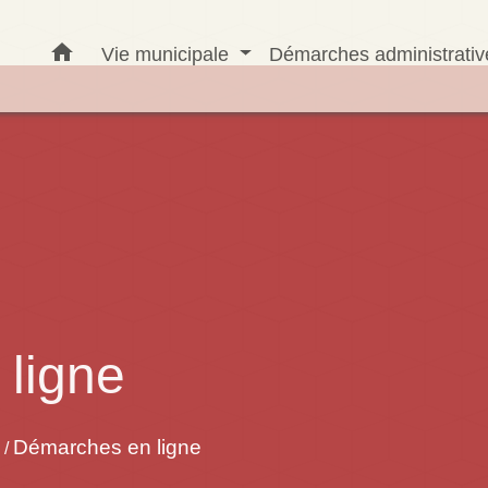
home
Vie municipale
Démarches administrati
ligne
Démarches en ligne
/