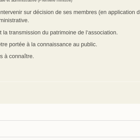
gale et administrative (Première ministre)
intervenir sur décision de ses membres (en application de
ministrative.
t la transmission du patrimoine de l’association.
être portée à la connaissance au public.
s à connaître.