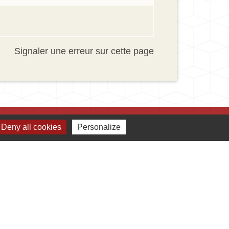
Signaler une erreur sur cette page
Deny all cookies
Personalize
Jumelages
Ingersheim
Mauriac