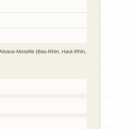
d'Alsace-Moselle (Bas-Rhin, Haut-Rhin,