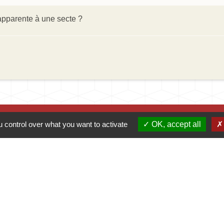
'apparente à une secte ?
 control over what you want to activate
OK, accept all