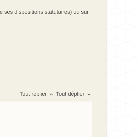
 ses dispositions statutaires) ou sur
Tout replier
Tout déplier
keyboard_arrow_up
keyboard_arrow_down