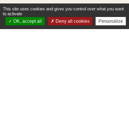
This site uses cookies and gives you control over what you want
to activate
OK, accept all
Deny all cookies
Personalize