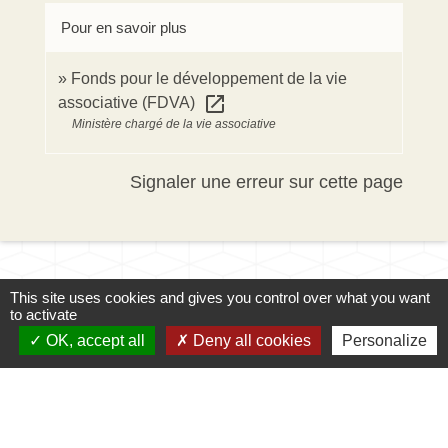
Pour en savoir plus
Fonds pour le développement de la vie
open_in_new
associative (FDVA)
Ministère chargé de la vie associative
Signaler une erreur sur cette page
This site uses cookies and gives you control over what you want
to activate
OK, accept all
Deny all cookies
Personalize
Contacts