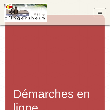
menu
Démarches en
ligne