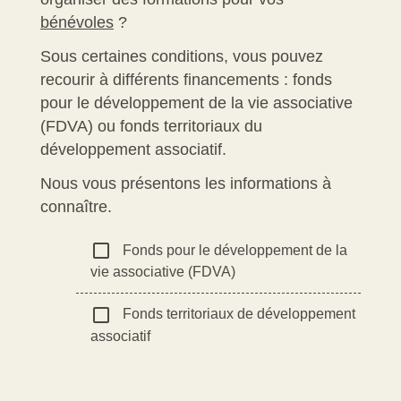
bénévoles
?
Sous certaines conditions, vous pouvez
recourir à différents financements : fonds
pour le développement de la vie associative
(FDVA) ou fonds territoriaux du
développement associatif.
Nous vous présentons les informations à
connaître.
check_box_outline_blank
Fonds pour le développement de la
vie associative (FDVA)
check_box_outline_blank
Fonds territoriaux de développement
associatif