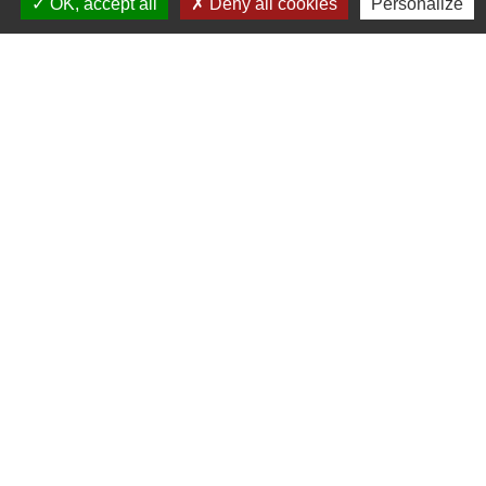
OK, accept all
Deny all cookies
Personalize