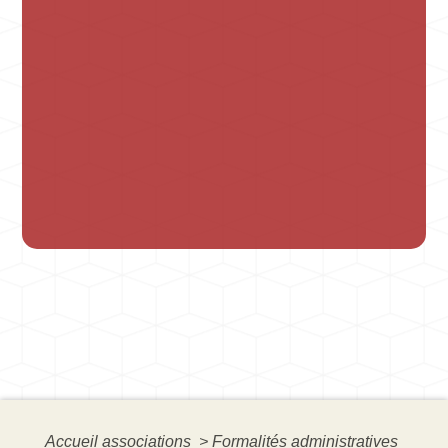
Accueil associations
>
Formalités administratives