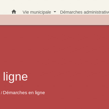
home
Vie municipale
Démarches administrati
ligne
Démarches en ligne
/