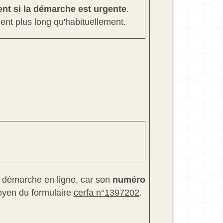
nt si la démarche est urgente
.
ment plus long qu'habituellement.
la démarche en ligne, car son
numéro
oyen du formulaire
cerfa n°1397202
.