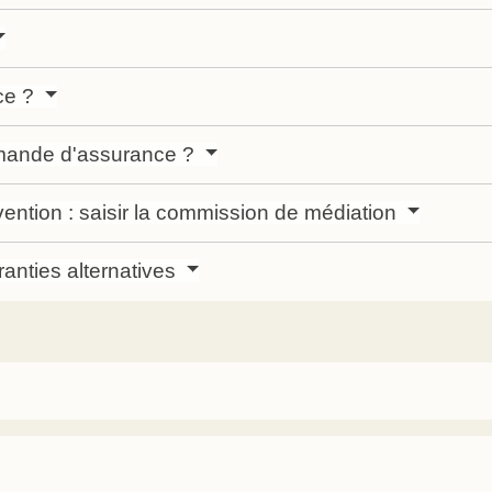
nce ?
emande d'assurance ?
ention : saisir la commission de médiation
ranties alternatives