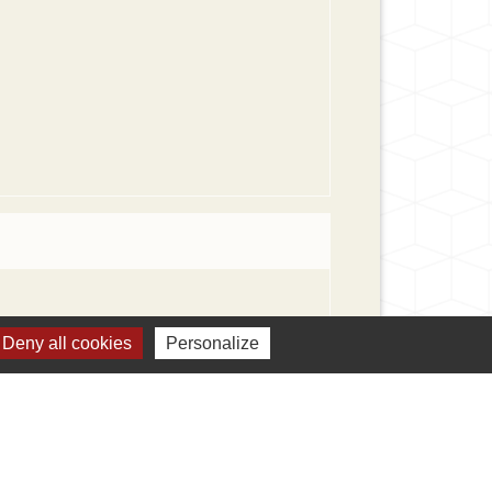
Deny all cookies
Personalize
Signaler une erreur sur cette page