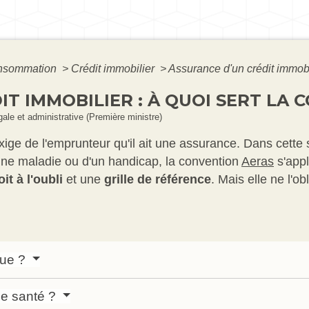
Consommation
>
Crédit immobilier
>
Assurance d'un crédit immobil
T IMMOBILIER : À QUOI SERT LA 
égale et administrative (Première ministre)
xige de l'emprunteur qu'il ait une assurance. Dans cette 
ne maladie ou d'un handicap, la convention
Aeras
s'app
oit à l'oubli
et une
grille de référence
. Mais elle ne l'o
que ?
de santé ?