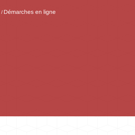
Démarches en ligne
/