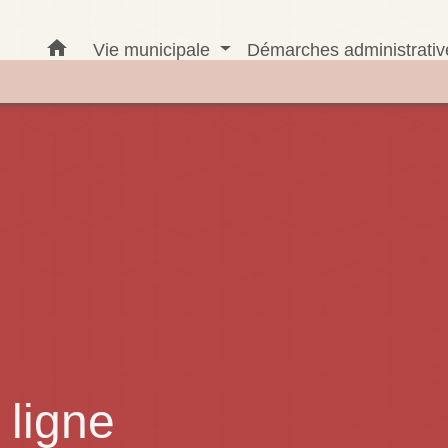
home
Vie municipale
Démarches administrati
ligne