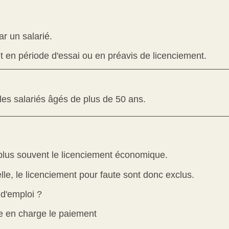
r un salarié.
oit en période d'essai ou en préavis de licenciement.
 les salariés âgés de plus de 50 ans.
 plus souvent le licenciement économique.
le, le licenciement pour faute sont donc exclus.
 d'emploi ?
e en charge le paiement