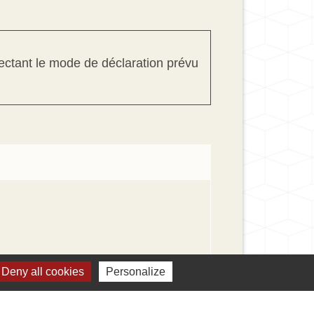
ectant le mode de déclaration prévu
Deny all cookies
Personalize
Signaler une erreur sur cette page