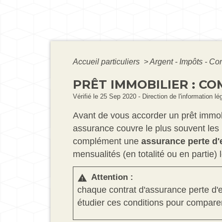
Accueil particuliers
>
Argent - Impôts - 
PRÊT IMMOBILIER : C
Vérifié le 25 Sep 2020 - Direction de l'information lé
Avant de vous accorder un prêt immob
assurance couvre le plus souvent les r
complément une
assurance perte d'
mensualités (en totalité ou en partie)
Attention :
warning
chaque contrat d'assurance perte d'em
étudier ces conditions pour comparer