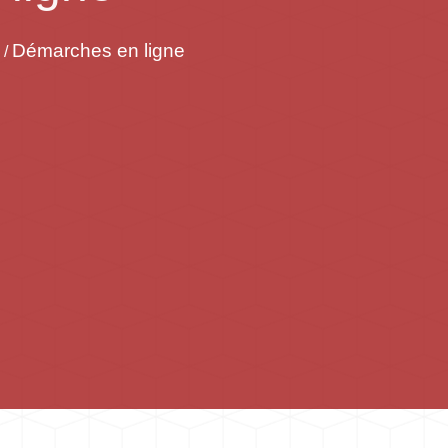
Démarches en ligne
/