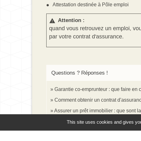
Attestation destinée à Pôle emploi
Attention :
warning
quand vous retrouvez un emploi, vou
par votre contrat d'assurance.
Questions ? Réponses !
Garantie co-emprunteur : que faire en 
Comment obtenir un contrat d'assuranc
Assurer un prêt immobilier : que sont la
This site uses cookies and gives you