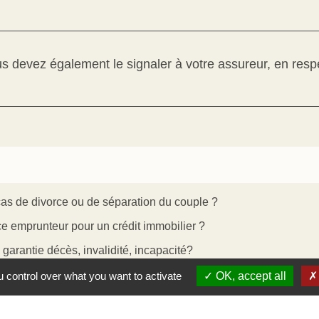
s devez également le signaler à votre assureur, en resp
cas de divorce ou de séparation du couple ?
e emprunteur pour un crédit immobilier ?
 garantie décès, invalidité, incapacité?
 control over what you want to activate
OK, accept all