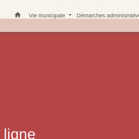
home
Vie municipale
Démarches administrati
ligne