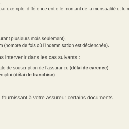
t
(par exemple, différence entre le montant de la mensualité et le
rant plusieurs mois seulement),
 (nombre de fois où l'indemnisation est déclenchée).
s intervenir dans les cas suivants :
ate de souscription de l'assurance (
délai de carence
)
emploi (
délai de franchise
)
en fournissant à votre assureur certains documents.