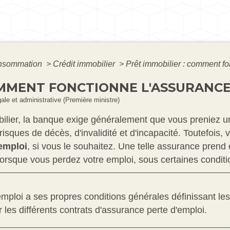
Consommation
>
Crédit immobilier
>
Prêt immobilier : comment fo
OMMENT FONCTIONNE L'ASSURANCE
gale et administrative (Première ministre)
ilier, la banque exige généralement que vous preniez 
isques de décès, d'invalidité et d'incapacité. Toutefois, 
emploi
, si vous le souhaitez. Une telle assurance prend
 lorsque vous perdez votre emploi, sous certaines conditi
ploi a ses propres conditions générales définissant les 
 les différents contrats d'assurance perte d'emploi.