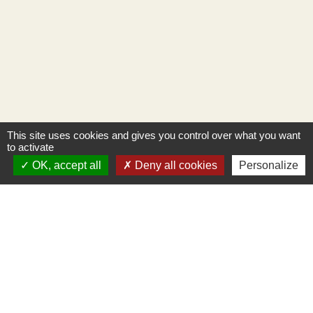
This site uses cookies and gives you control over what you want
to activate
OK, accept all
Deny all cookies
Personalize