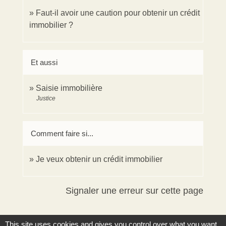
Faut-il avoir une caution pour obtenir un crédit
immobilier ?
Et aussi
Saisie immobilière
Justice
Comment faire si...
Je veux obtenir un crédit immobilier
Signaler une erreur sur cette page
This site uses cookies and gives you control over what you want