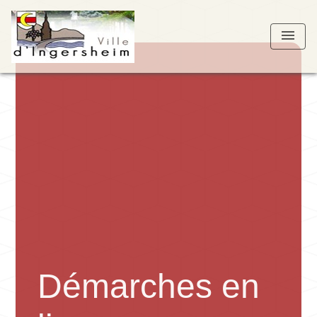
menu
Démarches en