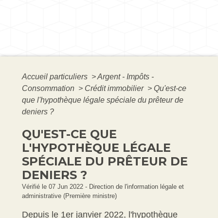
Accueil particuliers
>
Argent - Impôts -
Consommation
>
Crédit immobilier
>
Qu'est-ce
que l'hypothèque légale spéciale du prêteur de
deniers ?
QU'EST-CE QUE
L'HYPOTHÈQUE LÉGALE
SPÉCIALE DU PRÊTEUR DE
DENIERS ?
Vérifié le 07 Jun 2022 - Direction de l'information légale et
administrative (Première ministre)
Depuis le 1
er
janvier 2022, l'hypothèque