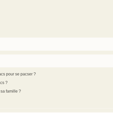
Pacs pour se pacser ?
acs ?
sa famille ?