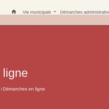
home
Vie municipale
Démarches administrati
ligne
Démarches en ligne
/