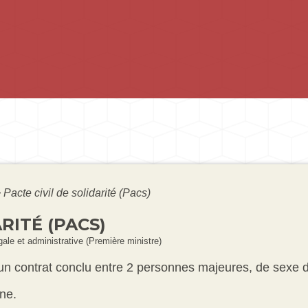
>
Pacte civil de solidarité (Pacs)
RITÉ (PACS)
égale et administrative (Première ministre)
st un contrat conclu entre 2 personnes majeures, de sexe
ne.