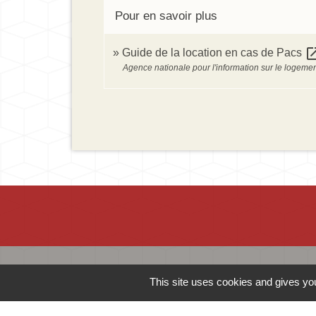
Pour en savoir plus
open_in
Guide de la location en cas de Pacs
Agence nationale pour l'information sur le logemen
Contacts
This site uses cookies and gives you
Mairie d'Ingersheim