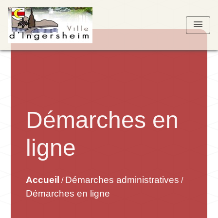
menu
Démarches en
ligne
Accueil
Démarches administratives
/
/
Démarches en ligne