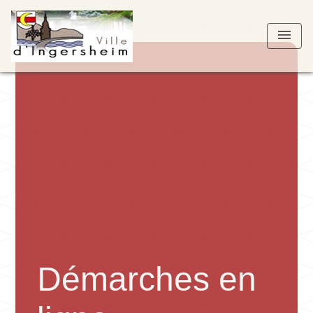
menu
Démarches en