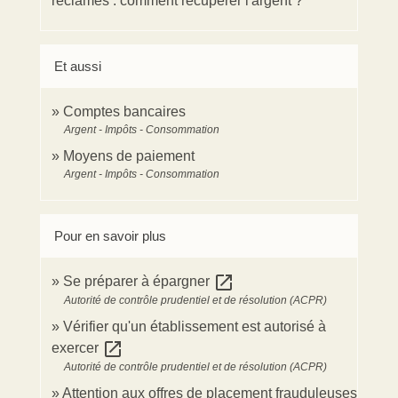
réclamés : comment récupérer l'argent ?
Et aussi
Comptes bancaires
Argent - Impôts - Consommation
Moyens de paiement
Argent - Impôts - Consommation
Pour en savoir plus
open_in_new
Se préparer à épargner
Autorité de contrôle prudentiel et de résolution (ACPR)
Vérifier qu'un établissement est autorisé à
open_in_new
exercer
Autorité de contrôle prudentiel et de résolution (ACPR)
Attention aux offres de placement frauduleuses