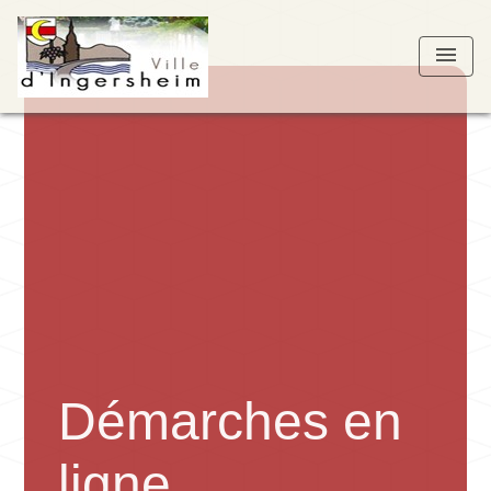
menu
Démarches en
ligne