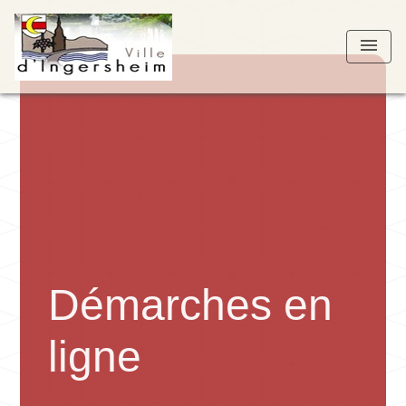
menu
Démarches en
ligne