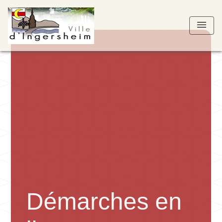
menu
Démarches en