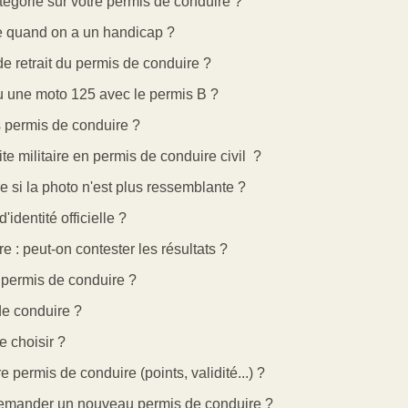
égorie sur votre permis de conduire ?
e quand on a un handicap ?
e retrait du permis de conduire ?
u une moto 125 avec le permis B ?
 permis de conduire ?
e militaire en permis de conduire civil ?
 si la photo n'est plus ressemblante ?
identité officielle ?
 : peut-on contester les résultats ?
 permis de conduire ?
de conduire ?
 choisir ?
e permis de conduire (points, validité...) ?
 demander un nouveau permis de conduire ?