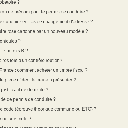
obatoire ?
 ou de prénom pour le permis de conduire ?
e conduire en cas de changement d'adresse ?
uire rose cartonné par un nouveau modèle ?
éhicules ?
 le permis B ?
res lors d'un contrôle routier ?
France : comment acheter un timbre fiscal ?
 pièce d'identité peut-on présenter ?
stificatif de domicile ?
de de permis de conduire ?
 le code (épreuve théorique commune ou ETG) ?
r ou une moto ?