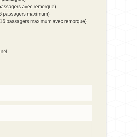
 passagers avec remorque)
 16 passagers maximum)
e 16 passagers maximum avec remorque)
nnel