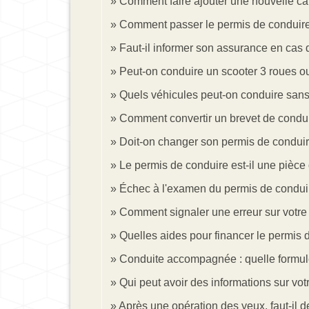
Comment faire ajouter une nouvelle cat
Comment passer le permis de conduir
Faut-il informer son assurance en cas d
Peut-on conduire un scooter 3 roues o
Quels véhicules peut-on conduire sans
Comment convertir un brevet de conduit
Doit-on changer son permis de conduire
Le permis de conduire est-il une pièce d'
Échec à l'examen du permis de conduire
Comment signaler une erreur sur votre
Quelles aides pour financer le permis 
Conduite accompagnée : quelle formule
Qui peut avoir des informations sur votr
Après une opération des yeux, faut-il