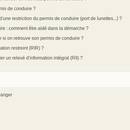
rmis de conduire ?
ne restriction du permis de conduire (port de lunettes...) ?
re : comment être aidé dans la démarche ?
e si on retrouve son permis de conduire ?
ion restreint (RIR) ?
un relevé d'information intégral (RII) ?
ranger