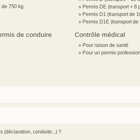
s de 750 kg
Permis DE (transport + 8
Permis D1 (transport de
Permis D1E (transport d
permis de conduire
Contrôle médical
Pour raison de santé
Pour un permis professio
s (déclaration, conduite...) ?