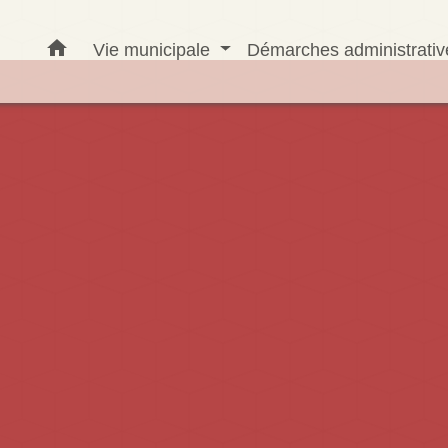
home
Vie municipale
Démarches administrati