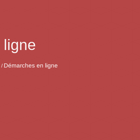
ligne
Démarches en ligne
/