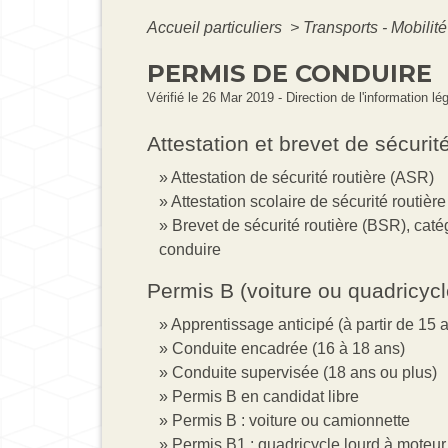
Accueil particuliers
>
Transports - Mobilit
PERMIS DE CONDUIRE
Vérifié le 26 Mar 2019 - Direction de l'information lé
Attestation et brevet de sécurité
Attestation de sécurité routière (ASR)
Attestation scolaire de sécurité routiè
Brevet de sécurité routière (BSR), cat
conduire
Permis B (voiture ou quadricycl
Apprentissage anticipé (à partir de 15 
Conduite encadrée (16 à 18 ans)
Conduite supervisée (18 ans ou plus)
Permis B en candidat libre
Permis B : voiture ou camionnette
Permis B1 : quadricycle lourd à moteur