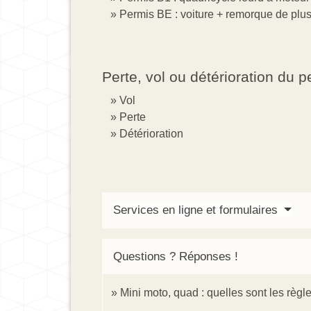
Permis BE : voiture + remorque de plu
Perte, vol ou détérioration du 
Vol
Perte
Détérioration
Services en ligne et formulaires
Questions ? Réponses !
Mini moto, quad : quelles sont les règle