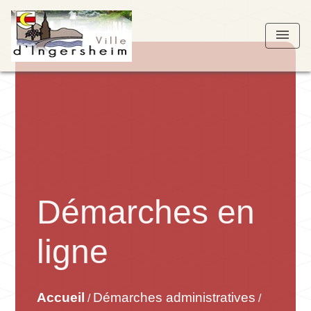
menu
Démarches en
ligne
Accueil
Démarches administratives
/
/