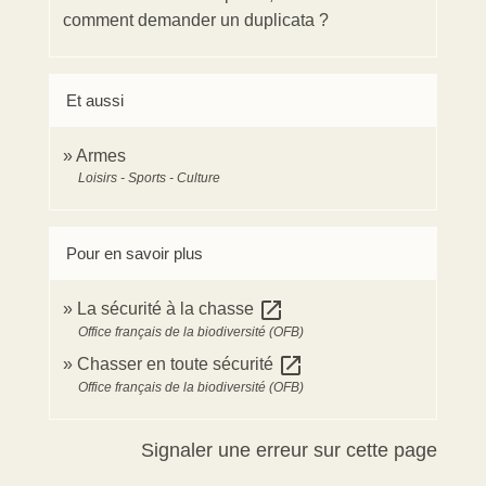
comment demander un duplicata ?
Et aussi
Armes
Loisirs - Sports - Culture
Pour en savoir plus
open_in_new
La sécurité à la chasse
Office français de la biodiversité (OFB)
open_in_new
Chasser en toute sécurité
Office français de la biodiversité (OFB)
Signaler une erreur sur cette page