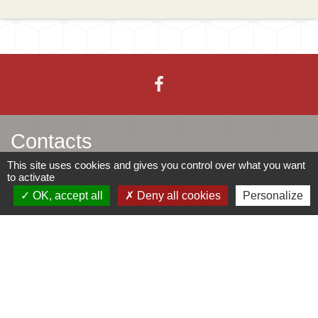
Contacts
This site uses cookies and gives you control over what you want
Mairie d'Ingersheim
to activate
42 rue de la République
OK, accept all
Deny all cookies
Personalize
68040 Ingersheim - FRANCE
+33 3 89 27 90 10
Contact par formulaire
Jumelages