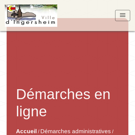
menu
Démarches en
ligne
Accueil
Démarches administratives
/
/