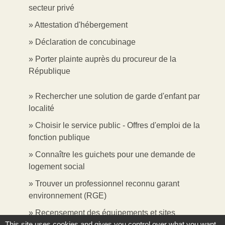
secteur privé
Attestation d'hébergement
Déclaration de concubinage
Porter plainte auprès du procureur de la
République
Rechercher une solution de garde d'enfant par
localité
Choisir le service public - Offres d'emploi de la
fonction publique
Connaître les guichets pour une demande de
logement social
Trouver un professionnel reconnu garant
environnement (RGE)
Recensement des équipements et sites
This site uses cookies and gives you control over what you want
sportifs