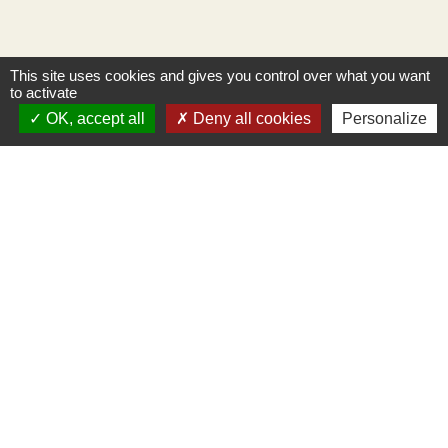
This site uses cookies and gives you control over what you want
to activate
OK, accept all
Deny all cookies
Personalize